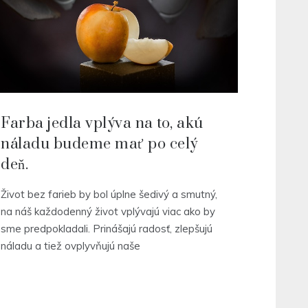
Farba jedla vplýva na to, akú
náladu budeme mať po celý
deň.
Život bez farieb by bol úplne šedivý a smutný,
na náš každodenný život vplývajú viac ako by
sme predpokladali. Prinášajú radosť, zlepšujú
náladu a tiež ovplyvňujú naše