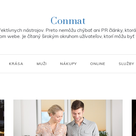
Conmat
ektívnych nástrojov. Preto nemôžu chýbať ani PR články, ktorá 
m webe. Je čítaný širokým okruhom užívateľov, ktorí môžu byť 
KRÁSA
MUŽI
NÁKUPY
ONLINE
SLUŽBY