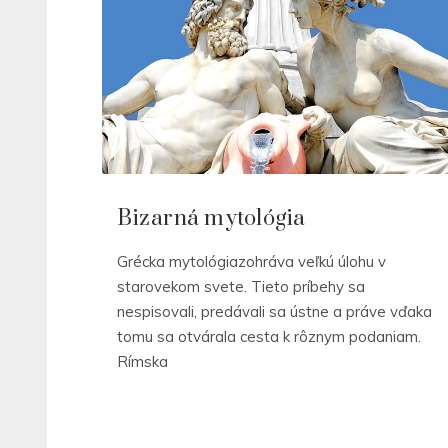
Bizarná mytológia
Grécka mytológiazohráva veľkú úlohu v
starovekom svete. Tieto príbehy sa
nespisovali, predávali sa ústne a práve vďaka
tomu sa otvárala cesta k rôznym podaniam.
Rímska