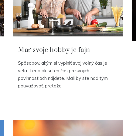
Mať svoje hobby je fajn
Spôsobov, akým si vyplniť svoj voľný čas je
veľa. Teda ak si ten čas pri svojich
povinnostiach nájdete. Mali by ste nad tým
pouvažovať, pretože