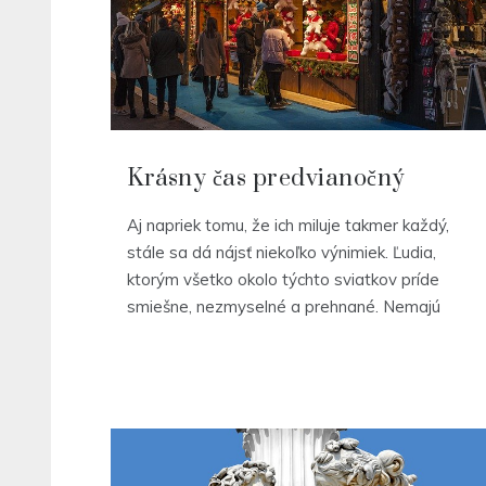
Krásny čas predvianočný
Aj napriek tomu, že ich miluje takmer každý,
stále sa dá nájsť niekoľko výnimiek. Ľudia,
ktorým všetko okolo týchto sviatkov príde
smiešne, nezmyselné a prehnané. Nemajú