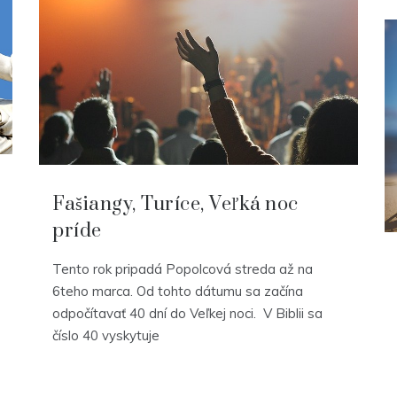
Fašiangy, Turíce, Veľká noc
príde
Tento rok pripadá Popolcová streda až na
6teho marca. Od tohto dátumu sa začína
odpočítavať 40 dní do Veľkej noci. V Biblii sa
číslo 40 vyskytuje