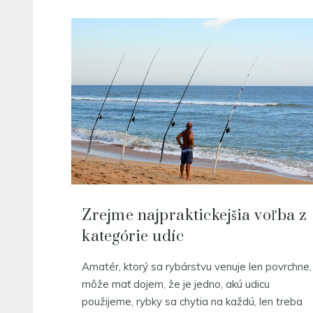
Zrejme najpraktickejšia voľba z
kategórie udíc
Amatér, ktorý sa rybárstvu venuje len povrchne,
môže mať dojem, že je jedno, akú udicu
použijeme, rybky sa chytia na každú, len treba