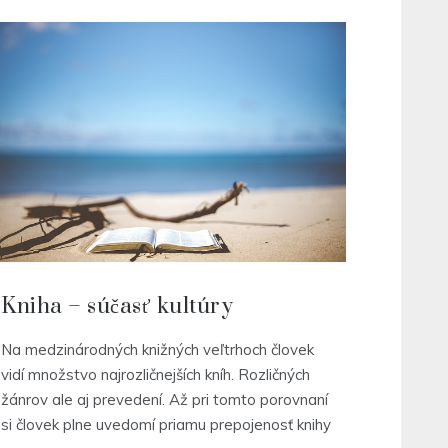
Kniha – súčasť kultúry
Na medzinárodných knižných veľtrhoch človek
vidí množstvo najrozličnejších kníh. Rozličných
žánrov ale aj prevedení. Až pri tomto porovnaní
si človek plne uvedomí priamu prepojenosť knihy