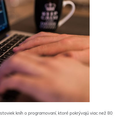
iek kníh o programovaní, ktoré pokrývajú viac než 80