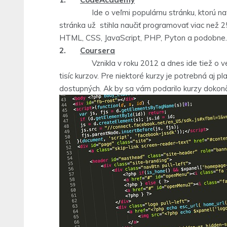
Ide o veľmi populárnu stránku, ktorú navštev
stránka už stihla naučiť programovať viac než 2
HTML, CSS, JavaScript, PHP, Pyton a podobne.
2.
Coursera
Vznikla v roku 2012 a dnes ide tiež o veľm
tisíc kurzov. Pre niektoré kurzy je potrebná aj
dostupných. Ak by sa vám podarilo kurzy dokončiť