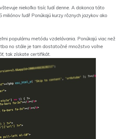
uje niekoľko tisíc ľudí denne. A dokonca táto
5 miliónov ľudí! Ponúkajú kurzy rôznych jazykov ako
i populárnu metódu vzdelávania. Ponúkajú viac než
 platba no stále je tam dostatočné množstvo voľne
, tak získate certifikát.