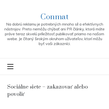
Skip
to
content
Conmat
Na dobrú reklamu je potrebných mnoho síl a efektívnych
nástrojov. Preto nemôžu chýbať ani PR články, ktorá máte
práve teraz skvelú príležitosť publikovať priamo na našom
webe. Je čítaný širokým okruhom užívateľov, ktorí môžu
byť vaši zákazníci.
Sociálne siete – zakazovať alebo
povoliť