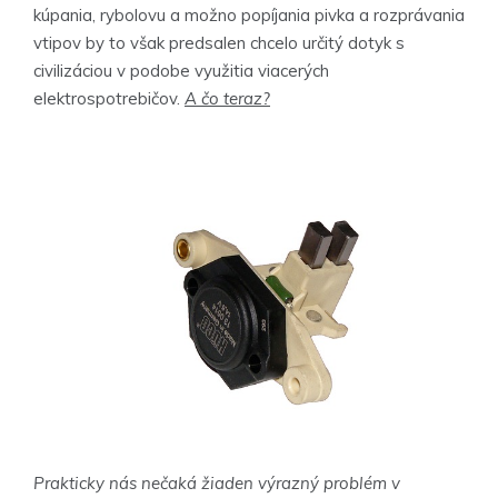
kúpania, rybolovu a možno popíjania pivka a rozprávania
vtipov by to však predsalen chcelo určitý dotyk s
civilizáciou v podobe využitia viacerých
elektrospotrebičov.
A čo teraz?
Prakticky nás nečaká žiaden výrazný problém v