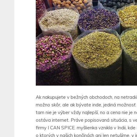
Ak nakupujete v bežných obchodoch, na netradičn
možno skôr, ale ak bývate inde, jediná možnosť 
tam nie je výber vždy najlepší, no a cena nie je 
ostáva internet. Práve popisovaná situácia, s v
firmy I CAN SPICE. myšlienka vznikla v Indii, kd
o ktorých v našich končinách ani len netušíme. 