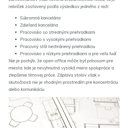
rebríček zostavený podľa výsledkov jedného z nich:
Súkromná kancelária
Zdieľaná kancelária
Pracovisko so strednými priehradkami
Pracovisko s vysokými priehradkami
Pracovný stôl nechránený priehradkou
Pracovisko s nízkymi priehradkami a pre veľa ľudí
Nie je pochýb, že open-office môže byť prínosom pre
miesta, kde je nevyhnutná vysoká miera spolupráce a
zlepšenie tímovej práce. Záplava stolov však v
skutočnosti nie je vhodným prostredím pre koncentráciu
alebo komunikáciu.