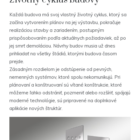
Každá budova má svoj vlastný životný cyklus, ktorý sa
začína vytvorením plánov na jej výstavbu, pokračuje
realizáciou stavby a zariadením, postupným
prispôsobovaním podľa aktuálnych požiadaviek, až po
jej smrť demoláciou. Návrhy budov musia už dnes
prihliadať na všetky štádiá, ktorými budova časom
prejde.
Zásadným rozdielom je odstúpenie od pevných,
nemenných systémov, ktoré spolu nekomunikujú. Pri
plánovaní a konštruovaní sú vítané konštrukcie, ktoré
môžeme ľahko odstrániť, pozmeniť alebo rozšíriť, spájajú
moderné technológie, sú pripravené na doplnkové
aplikácie nových štruktúr.