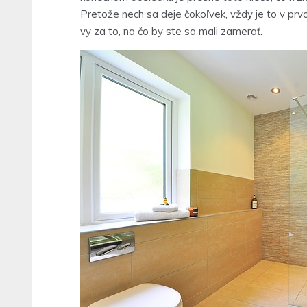
Pretože nech sa deje čokoľvek, vždy je to v pr
vy za to, na čo by ste sa mali zamerať.