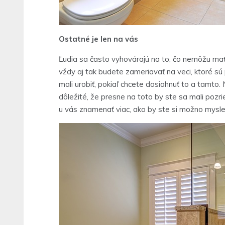
Ostatné je len na vás
Ľudia sa často vyhovárajú na to, čo nemôžu mať
vždy aj tak budete zameriavať na veci, ktoré sú
mali urobiť, pokiaľ chcete dosiahnuť to a tamto.
dôležité, že presne na toto by ste sa mali pozri
u vás znamenať viac, ako by ste si možno myslel