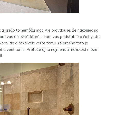
 a prečo to nemôžu mať. Ale pravdou je, že nakoniec sa
 pre vás dôležité, ktoré sú pre vás podstatné a čo by ste
 Nech ide o čokoľvek, verte tomu, že presne toto je
eť a veriť tomu. Pretože aj tá najmenšia maličkosť môže
i.