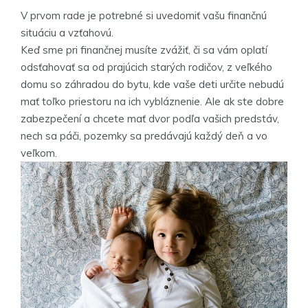
V prvom rade je potrebné si uvedomiť vašu finančnú
situáciu a vzťahovú.
Keď sme pri finančnej musíte zvážiť, či sa vám oplatí
odsťahovať sa od prajúcich starých rodičov, z veľkého
domu so záhradou do bytu, kde vaše deti určite nebudú
mať toľko priestoru na ich vybláznenie. Ale ak ste dobre
zabezpečení a chcete mať dvor podľa vašich predstáv,
nech sa páči, pozemky sa predávajú každý deň a vo
veľkom.