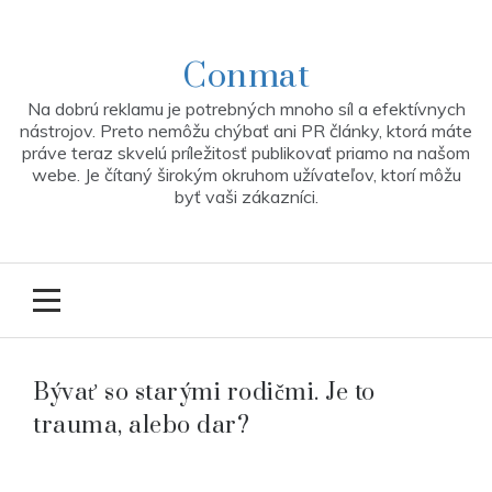
Skip
to
content
Conmat
Na dobrú reklamu je potrebných mnoho síl a efektívnych
nástrojov. Preto nemôžu chýbať ani PR články, ktorá máte
práve teraz skvelú príležitosť publikovať priamo na našom
webe. Je čítaný širokým okruhom užívateľov, ktorí môžu
byť vaši zákazníci.
Bývať so starými rodičmi. Je to
trauma, alebo dar?