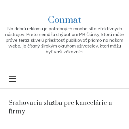
Skip
to
content
Conmat
Na dobrú reklamu je potrebných mnoho síl a efektívnych
nástrojov. Preto nemôžu chýbať ani PR články, ktorá máte
práve teraz skvelú príležitosť publikovať priamo na našom
webe. Je čítaný širokým okruhom užívateľov, ktorí môžu
byť vaši zákazníci.
Sťahovacia služba pre kancelárie a
firmy