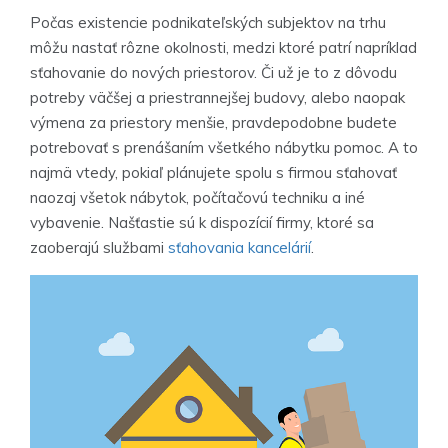
Počas existencie podnikateľských subjektov na trhu
môžu nastať rôzne okolnosti, medzi ktoré patrí napríklad
sťahovanie do nových priestorov. Či už je to z dôvodu
potreby väčšej a priestrannejšej budovy, alebo naopak
výmena za priestory menšie, pravdepodobne budete
potrebovať s prenášaním všetkého nábytku pomoc. A to
najmä vtedy, pokiaľ plánujete spolu s firmou sťahovať
naozaj všetok nábytok, počítačovú techniku a iné
vybavenie. Našťastie sú k dispozícií firmy, ktoré sa
zaoberajú službami
sťahovania kancelárií
.