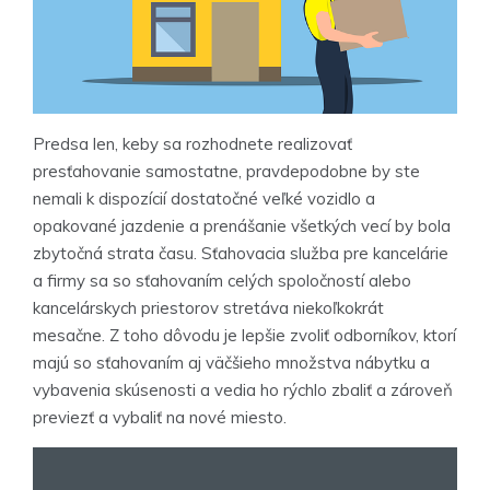
Predsa len, keby sa rozhodnete realizovať
presťahovanie samostatne, pravdepodobne by ste
nemali k dispozícií dostatočné veľké vozidlo a
opakované jazdenie a prenášanie všetkých vecí by bola
zbytočná strata času. Sťahovacia služba pre kancelárie
a firmy sa so sťahovaním celých spoločností alebo
kancelárskych priestorov stretáva niekoľkokrát
mesačne. Z toho dôvodu je lepšie zvoliť odborníkov, ktorí
majú so sťahovaním aj väčšieho množstva nábytku a
vybavenia skúsenosti a vedia ho rýchlo zbaliť a zároveň
previezť a vybaliť na nové miesto.