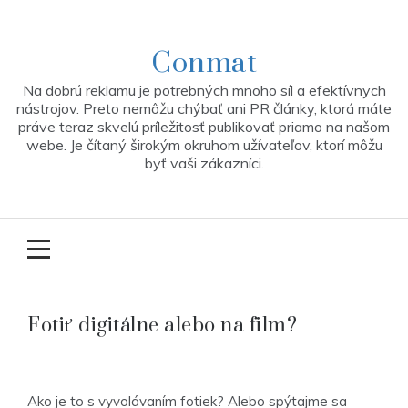
Skip
to
content
Conmat
Na dobrú reklamu je potrebných mnoho síl a efektívnych
nástrojov. Preto nemôžu chýbať ani PR články, ktorá máte
práve teraz skvelú príležitosť publikovať priamo na našom
webe. Je čítaný širokým okruhom užívateľov, ktorí môžu
byť vaši zákazníci.
Fotiť digitálne alebo na film?
Ako je to s vyvolávaním fotiek? Alebo spýtajme sa