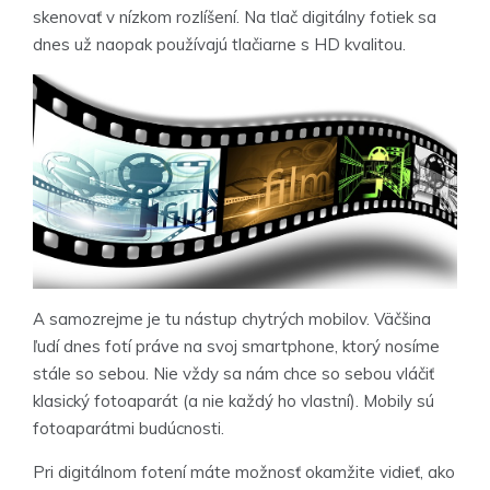
skenovať v nízkom rozlíšení. Na tlač digitálny fotiek sa
dnes už naopak používajú tlačiarne s HD kvalitou.
A samozrejme je tu nástup chytrých mobilov. Väčšina
ľudí dnes fotí práve na svoj smartphone, ktorý nosíme
stále so sebou. Nie vždy sa nám chce so sebou vláčiť
klasický fotoaparát (a nie každý ho vlastní). Mobily sú
fotoaparátmi budúcnosti.
Pri digitálnom fotení máte možnosť okamžite vidieť, ako