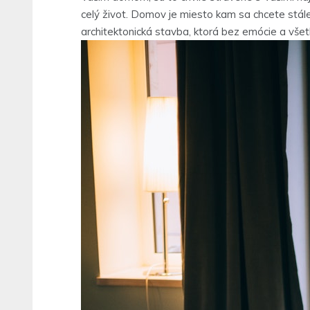
celý život. Domov je miesto kam sa chcete stále
architektonická stavba, ktorá bez emócie a vše