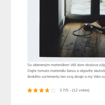
So skleneným materiálom Váš dom doslova ožije
Dajte tomuto materiálu šancu a objavíte skuto
širokého sortimentu ten svoj dizajn a my Vám ru
3.7/5 - (12 votes)