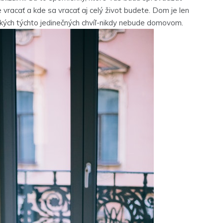
 vracať a kde sa vracať aj celý život budete. Dom je len
tkých týchto jedinečných chvíľ-nikdy nebude domovom.