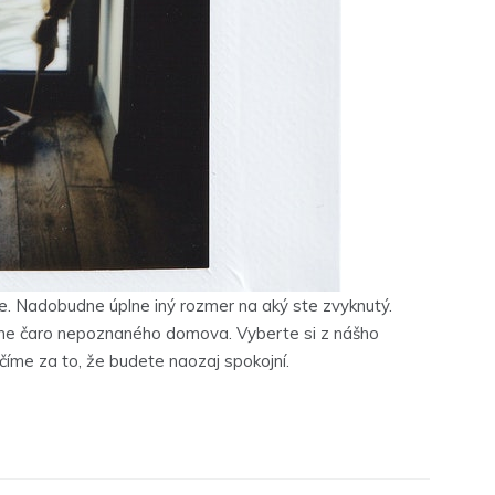
. Nadobudne úplne iný rozmer na aký ste zvyknutý.
čne čaro nepoznaného domova. Vyberte si z nášho
číme za to, že budete naozaj spokojní.