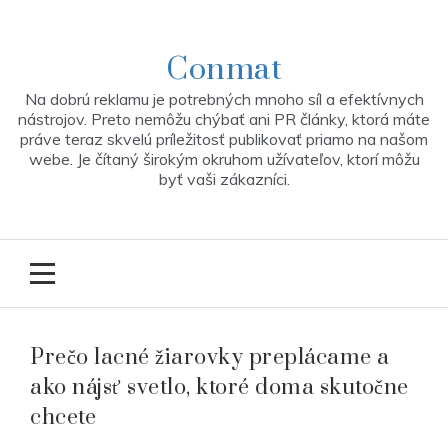
Skip
to
content
Conmat
Na dobrú reklamu je potrebných mnoho síl a efektívnych
nástrojov. Preto nemôžu chýbať ani PR články, ktorá máte
práve teraz skvelú príležitosť publikovať priamo na našom
webe. Je čítaný širokým okruhom užívateľov, ktorí môžu
byť vaši zákazníci.
Prečo lacné žiarovky preplácame a
ako nájsť svetlo, ktoré doma skutočne
chcete